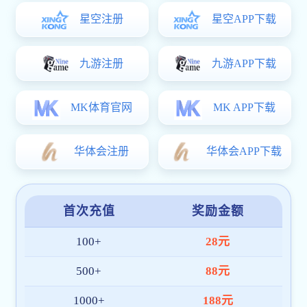
本次更新重点：
支持账号跨终端同步，收藏与浏览记录实时共享。
推荐系统升级，提升内容匹配精准度。
新增教学板块，提供beat365在线登录官网入口-
beat365(中国)视频与图文指引。
v6.2.0
发布于 2025年8月10日
界面优化与核心功能更新：
新增热门内容排行，助你快速关注重点赛事。
账户系统增加等级机制，成长路径更清晰。
夜间模式配色优化，浏览更舒适。