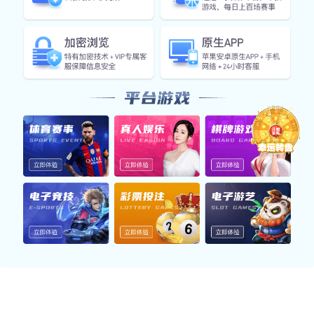
整体性能提升，首次打开速度显著优化。
多维安全矩阵
在beat365网页登录平台，每一次数据传输与交互都受
到分层安全机制保护，确保用户操作安全无忧。