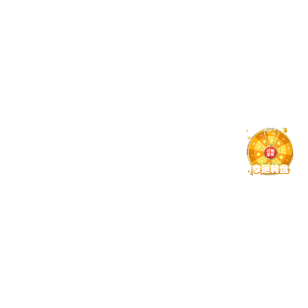
同时，新一代球员受益于科学训练和营养学的发展，
他们能够更好地保持体能，并提高竞技状态。而老一
辈球员则拥有丰富的大赛经验，对比赛节奏及局势变
化有着更深刻的理解，这种智慧往往能够帮助他们在
关键时刻做出最佳选择。
例如，在进攻端，新阵容可能会利用外线投射和快速
转移来撕裂防线，而老阵容则可能更倾向于传统内线
强攻及个人单打。这种风格上的差异，使得两支球队
在面对面交锋时充满悬念，相信观众将会看到一场精
彩绝伦的比赛。
3、技术与战术层面的对比
从技术层面来看，历届MVP选手各具特色。在投射能
力上，当下许多年轻球员已经突破了传统界限，比如