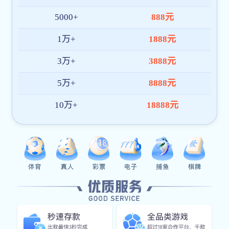
术层面的对比；四是心理素质和团队协作的影响。通
过这些方面的综合分析，我们将揭示出在这场假想对
决中，胜者究竟会是谁。
1、历史背景与MVP的重要性
男篮世界杯作为国际篮球最高水平的赛事，自1930年
首次举办以来，已经成为全球篮球爱好者关注的焦
点。在这项赛事中，获得MVP称号不仅代表了个人能
力，更是球队成功的重要象征。每一个MVP背后，都
有着不平凡的故事和贡献。
MVP通常是在整个比赛中表现最为突出的球员。他们
不仅仅要具备出色的个人技艺，还需要在关键时刻带
领球队走向胜利。因此，在评选过程中，不同年代、
不同风格的球员展现出了各自独特的一面。