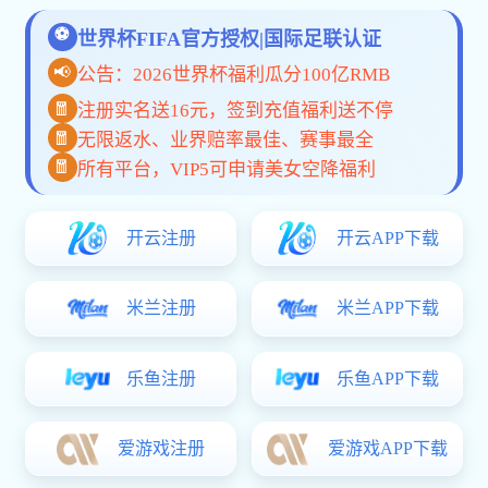
首页
/
体育头条
/ 正文