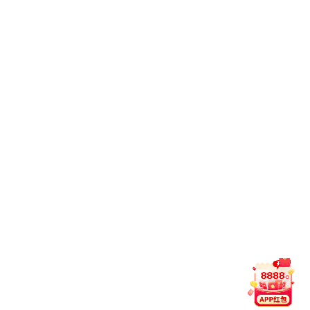
色的大局观，在短时间内便取得了巨大的成就。他不
仅是一名优秀的得分手，更是一名杰出的组织者，他
在场上的表现直接影响着队友们。雷迪克对此表示赞
赏，并强调东契奇对于独行侠整体氛围的重要作用。
东契奇身上散发出的自信与冷静常常感染着全队。他
能够以身作则，无论是在逆境中还是顺境下，总能保
持专注，从而引导队友们一起奋勇向前。这种领导力
让年轻球员感受到安全感，也促使他们敢于承担责
任，在关键时刻表现出色。
同时，东契奇还具有极强的信息传递能力，他能够迅
速捕捉到场上发生的一切，并做出反应。这种敏锐使
得他可以调动全场气氛，不仅增强了团队凝聚力，还
提升了整体竞技状态。因此，可以说东契奇正逐渐成