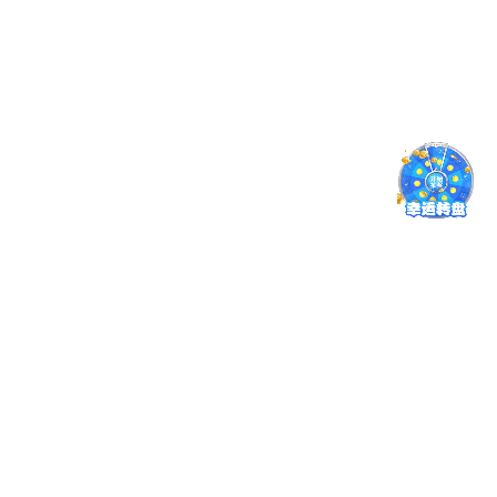
沟通，以确保每个人都清楚自己的角色和任务。
例如，在东契奇带领下，独行侠的一些战术安排显示
出高度灵活性。他能够根据场上的局势快速调整策
略，这让球队在面对不同对手时总能找到破解之道。
同时，他也善于利用自己强大的控球能力为队友创造
机会，这使得整个团队显得更加协调一致。
有效的战术执行，也要求每位队员具备高超的基本
功，以及良好的默契配合。在雷迪克看来，当所有人
都能理解并遵循既定战术时，即使在最紧张激烈的时
候，他们也能够顺利完成任务，从而提高获胜几率。
3、东契奇的影响力
作为NBA的新星，卢卡·东契奇凭借其全面的技术和出