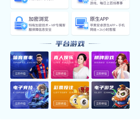
关重要，正是因为有这样的意识和坚持，球队才能在
压力下发挥出最佳水平。
此外，坚持还意味着对自身能力的不断提升。雷迪克
本人通过持续训练，不断完善自己的投篮技巧和防守
能力，使得他能够在比赛中更好地应对各种挑战。这
种追求卓越、不放弃希望的精神传递给了年轻球员，
让他们明白成功不是偶然，而是日积月累努力奋斗的
结果。
2、战术决策与执行
除了心理素质外，战术决策和执行力也是球队能否赢
得比赛的重要因素。雷迪克指出，在比赛最后阶段，
每一次进攻和防守都必须经过精心设计，并迅速有效
地执行。他认为这需要教练组与球员之间建立良好的