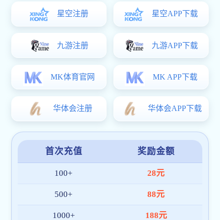
2026-06-06 01:05
49 次阅读
雷迪克谈末节挑战背后的坚持与决策东契
奇的影响力显而易见
在当今NBA的赛场上，末节的表现常常决定了比赛的
胜负，而球员们在关键时刻所展现出的决策能力与心
理素质也愈发受到关注。前NBA球员雷迪克在谈及末
节挑战时，强调了坚持与决策的重要性，同时指出达
拉斯独行侠明星东契奇对球队和球员个人表现的深远
影响。在这篇文章中，我们将从四个方面详细探讨雷
迪克所提到的坚持精神、战术决策、东契奇的领导力