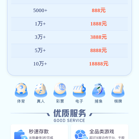
能对球队未来的发展方向提出一些思考。
1、引援背景与市场环境
去年夏天，皇家马德里在经历了一系列起伏后决定重
建阵容，以增强竞争力。在这个过程中，引入新球员
成为了必然选择。基于过去几个赛季的成功经验，俱
乐部希望通过新的血液注入来实现更高目标。在这样
的背景下，他们选择了高额投资，以期获得即战力强
劲的新星。
然而，当时市场环境较为复杂，众多豪门球队也积极
参与争夺顶级球员，使得费用不断攀升。皇马虽然财
力雄厚，但面临着巨大的竞争压力。在这种情况下，
他们必须谨慎考虑每一笔交易，以确保所引入的球员
能够迅速融入并发挥作用。