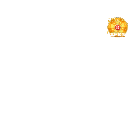
合适的位置，而且在关键时刻屡屡错失良机。教练组
对此感到十分困扰，因为他的能力本应使他成为攻击
线的一大助力。
第三名和第四名新援同样未能展现出应有的实力。一
位后卫在防守端屡屡出现漏洞，而另一位中场则因伤
病困扰频繁缺席比赛，这让原本寄予厚望的引援变成
了负担。在整个赛季中，他们都未能为球队带来积极
影响，这无疑是俱乐部的一大损失。
3、战术适应性的不足
除了个人表现不佳外，新援们在战术适应性方面的问
题也不可忽视。皇马主帅制定了一套特定的战术体
系，需要所有球员高度配合。然而，新加盟球员很难
迅速融入这一体系，使得团队整体默契度下降。这种