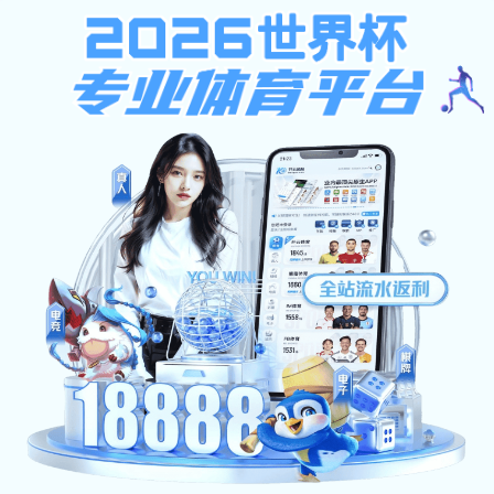
立即注册
beat365网页登录
官网
· 权威体育数据平台
BEAT365网页登录 OFFICIAL WEBSITE
自2022年创立以来，
beat365网页登录
致力于为用户
提供包括NBA、英超、欧洲杯、LPL在内的热门赛事直
播与数据服务，广受用户信赖。
立即下载beat365网页登录APP