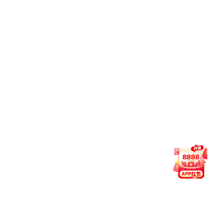
发展轨迹，有效地实现无缝配合。这种默契使得他们
能够快速识别彼此的位置，并且随时做出相应调整，
从而形成良好的攻击链条。
尤其是在快攻阶段，他们之间可以迅速传递信息，通
过眼神交流就能完成复杂战术。此外，在防守方面，
他们也能够相互补位，将防线稳固起来。这种团结一
致、齐心协力的精神，是取得胜利的重要因素之一。
同时，这种默契还体现在日常训练中。无论是在技术
细节还是心理素质上，队友们都会互相帮助，共同克
服困难。而这样的氛围，无疑增强了整个团队凝聚
力，让每个成员感受到属于这个集体的一份力量。
4、对麦丹深厚情感
除了篮球本身之外，爱德华兹对于麦丹这名年轻球员