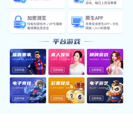
球队贡献了重要的数据。
随着时间推移，这种竞争关系愈发加剧。每当两队相
遇时，无论是在主场还是客场，都体现出一种难以言
喻的紧张气氛。这种历史积淀使得本次欧冠四分之一
决赛更加引人注目，预示着一场不容错过的足球盛宴
即将上演。
2、战术布置及球员状态
对于本场比赛来说，两队教练针对彼此特点制定了不
同的战术方案。巴黎圣日耳曼向来以攻击力强大著
称，而利物浦则以其快速反击和高位逼抢闻名。在这
种情况下，双方都需要充分考虑对方的优势，以便制
定应对策略。