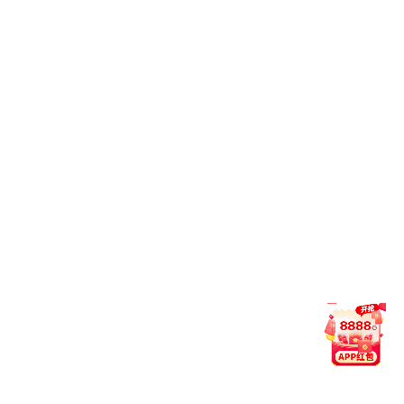
比赛公平进行。这一点对于这样一场高风险、高压力
的比赛尤为重要。
Sanchez作为主裁判，不仅要关注双方球队间技术动
作，还需应对可能出现的不理智行为。他过去在类似
重大赛事中的表现，让人们对于他的执法能力充满信
心。然而，在这样的高水平较量中，即便是最优秀的
裁判也会面临挑战，因为任何一个小失误都有可能改
变比赛走向。
因此，对于球迷而言，桑切斯如何掌控整场赛事，将
直接影响到游戏体验。他是否能够妥善处理争议事
件，将成为大家关注的一大焦点。同时，他是否能给
双方创造一个公平竞争的平台，也是决定胜负的重要
因素之一。