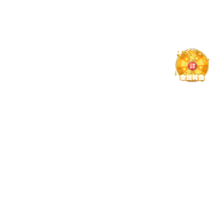
巴黎方面，由于拥有众多世界级球星如梅西、内马尔
和姆巴佩，他们可以选择更为进攻性的阵型，通过快
速传递和灵活跑位撕开对方防线。而利物浦则可能会
采取紧凑防守，并借助边路突破进行反击，以利用他
们快速前锋所带来的威胁。
此外，在赛季关键时刻，球员们的状态也至关重要。
巴黎最近几轮联赛表现起伏不定，而利物浦则保持了
一定程度上的稳定，因此，这也让外界更加期待两队
能够带来怎样精彩的表现。
3、裁判执法风格
本场比赛由西班牙裁判桑切斯执法，他在国际赛事中
的经验丰富，对节奏控制有着独到见解。他擅长处理
复杂局面，并且能够有效地维持比赛秩序，从而保证