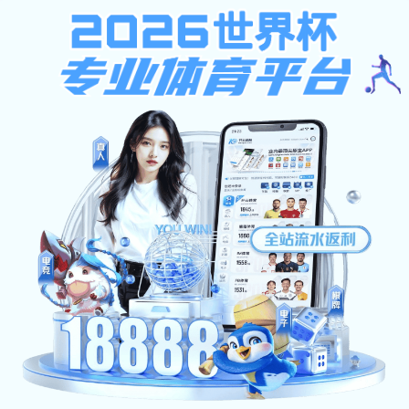
立即注册
beat365网页登录
官网
· 权威体育数据平台
BEAT365网页登录 OFFICIAL WEBSITE
自2022年创立以来，
beat365网页登录
致力于为用户
提供包括NBA、英超、欧洲杯、LPL在内的热门赛事直
播与数据服务，广受用户信赖。
立即下载beat365网页登录APP