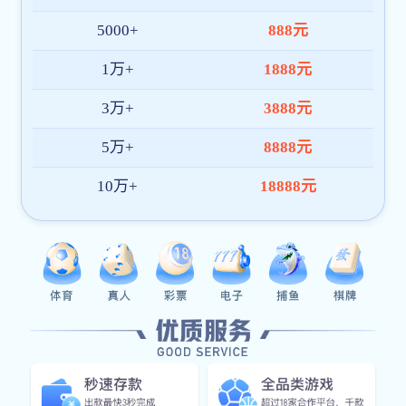
这场重要赛事的方方面面，展现出其背后的故事与意
义。
1、两队历史交锋
巴黎圣日耳曼与利物浦在欧洲赛场上有着丰富而激烈
的历史交锋。这两支球队都是各自联赛中的强者，各
具特色，交手时总能碰撞出精彩火花。近年来，他们
在欧冠中相遇多次，每一次都引发了广泛关注，成为
球迷热议的话题。
特别是在小组赛阶段，两队曾经在同一小组中对阵
过。在那些比赛中，不仅战术层面上的较量令人印象
深刻，更是双方明星球员之间个人能力的比拼。比
如，在之前的一些交锋中，姆巴佩与萨拉赫常常成为
媒体报道的焦点，他们不仅在进攻端发挥突出，也为